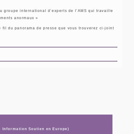
 du groupe international d’experts de l’AMS qui travaille
vements anormaux »
e fil du panorama de presse que vous trouverez ci-joint
- Information Soutien en Europe)