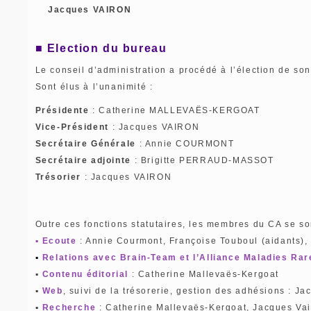
Jacques VAIRON
■ Election du bureau
Le conseil d’administration a procédé à l’élection de so
Sont élus à l’unanimité :
Présidente
: Catherine MALLEVAËS-KERGOAT
Vice-Président
: Jacques VAIRON
Secrétaire Générale
: Annie COURMONT
Secrétaire adjointe
: Brigitte PERRAUD-MASSOT
Trésorier
: Jacques VAIRON
Outre ces fonctions statutaires, les membres du CA se son
▪
Ecoute
: Annie Courmont, Françoise Touboul (aidants), 
▪
Relations avec Brain-Team et l’Alliance Maladies Rar
▪
Contenu éditorial
: Catherine Mallevaës-Kergoat
▪
Web
, suivi de la trésorerie, gestion des adhésions : J
▪
Recherche
: Catherine Mallevaës-Kergoat, Jacques Vai