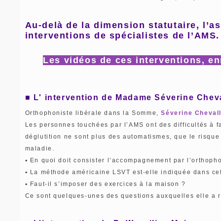
Au-delà de la dimension statutaire, l’
interventions de spécialistes de l’AMS.
Les vidéos de ces interventions, en
■ L' intervention de Madame Séverine Chev
Orthophoniste libérale dans la Somme,
Séverine Chevall
Les personnes touchées par l’AMS ont des difficultés à fa
déglutition ne sont plus des automatismes, que le risque d
maladie.
▪ En quoi doit consister l’accompagnement par l’orthoph
▪ La méthode américaine LSVT est-elle indiquée dans ce
▪ Faut-il s’imposer des exercices à la maison ?
Ce sont quelques-unes des questions auxquelles elle a r