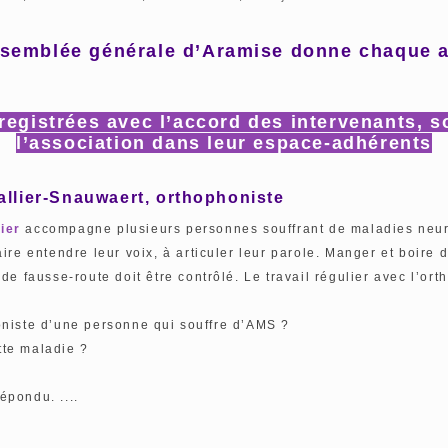
assemblée générale d’Aramise donne chaque a
registrées avec l’accord des intervenants,
s
l’association dans leur espace-adhérents
allier-Snauwaert, orthophoniste
ier
accompagne plusieurs personnes souffrant de maladies neur
ire entendre leur voix, à articuler leur parole. Manger et boire
e fausse-route doit être contrôlé. Le travail régulier avec l’ort
oniste d’une personne qui souffre d’AMS ?
tte maladie ?
épondu. ....