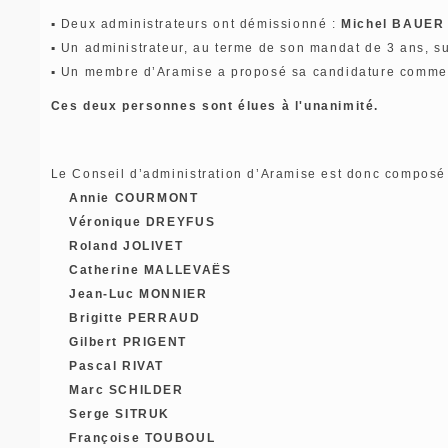
▪ Deux administrateurs ont démissionné :
Michel BAUER
▪ Un administrateur, au terme de son mandat de 3 ans, sus
▪ Un membre d’Aramise a proposé sa candidature comm
Ces deux personnes sont élues à l'unanimité.
Le Conseil d’administration d’Aramise est donc composé 
Annie COURMONT
Véronique DREYFUS
Roland JOLIVET
Catherine MALLEVAËS
Jean-Luc MONNIER
Brigitte PERRAUD
Gilbert PRIGENT
Pascal RIVAT
Marc SCHILDER
Serge SITRUK
Françoise TOUBOUL