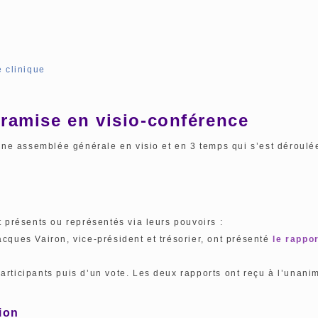
 clinique
ramise en visio-conférence
e assemblée générale en visio et en 3 temps qui s’est déroulée 
t présents ou représentés via leurs pouvoirs :
acques Vairon, vice-président et trésorier, ont présenté
le rappor
rticipants puis d’un vote. Les deux rapports ont reçu à l’unanim
ion