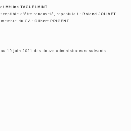
et
Mélina TAGUELMINT
ceptible d’être renouvelé, repostulait :
Roland JOLIVET
e membre du CA :
Gilbert PRIGENT
au 19 juin 2021 des douze administrateurs suivants :