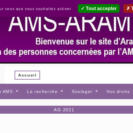
Tout accepter
T
sur ceux que vous souhaitez activer
Accueil
au AMS
La recherche
Soulager
Vos droits
AG 2021