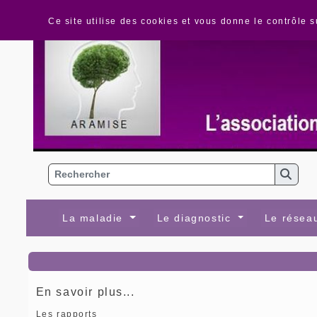
Panneau de gestion des cookies
Ce site utilise des cookies et vous donne le contrôle 
La maladie
Le diagnostic
Le rése
En savoir plus...
Les rapports