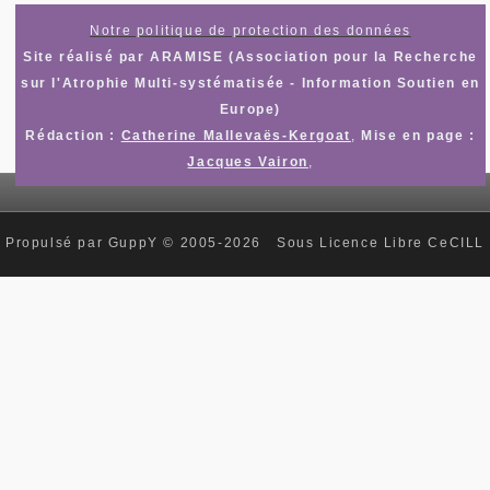
Notre politique de protection des données
Site réalisé par ARAMISE (Association pour la Recherche
sur l'Atrophie Multi-systématisée - Information Soutien en
Europe)
Rédaction :
Catherine Mallevaës-Kergoat
,
Mise en page :
Jacques Vairon
,
Propulsé par GuppY
© 2005-2026
Sous Licence Libre CeCILL