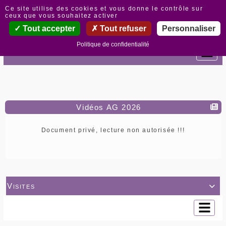
Panneau de gestion des cookies
Ce site utilise des cookies et vous donne le contrôle sur
ceux que vous souhaitez activer
Tout accepter
Tout refuser
Personnaliser
Politique de confidentialité
Vidéos AG 2026
Document privé, lecture non autorisée !!!
Visites
