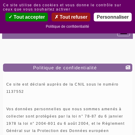
Panneau de gestion des cookies
Ce site utilise des cookies et vous donne le contrôle sur
ceux que vous souhaitez activer
Tout accepter
Tout refuser
Personnaliser
Politique de confidentialité
Politique de confidentialité
Ce site est déclaré auprès de la CNIL sous le numéro
1137552
Vos données personnelles que nous sommes amenés à
collecter sont protégées par la loi n° 78-87 du 6 janvier
1978 la loi n° 2004-801 du 6 août 2004, et le Règlement
Général sur la Protection des Données européen