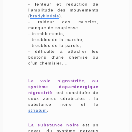
- lenteur et réduction de
l’amplitude des mouvements
(
bradykinésie
),
- raideur des muscles,
manque de souplesse,
- tremblements,
- troubles de la marche,
- troubles de la parole,
- difficulté à attacher les
boutons d’une chemise ou
d’un chemisier….
La voie nigrostriée, ou
système dopaminergique
nigrostrié
, est constituée de
deux zones cérébrales : la
substance noire et le
striatum
.
La substance noire
est un
noyau du système nerveux