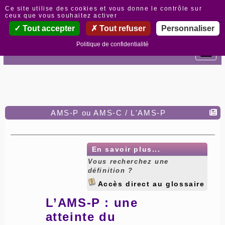
Panneau de gestion des cookies
Ce site utilise des cookies et vous donne le contrôle sur
ceux que vous souhaitez activer
Tout accepter
Tout refuser
Personnaliser
Politique de confidentialité
AMS-P ou AMS-C / L'AMS-P
En savoir plus...
Vous recherchez une
définition ?
Accès direct au glossaire
L’AMS-P : une
atteinte du