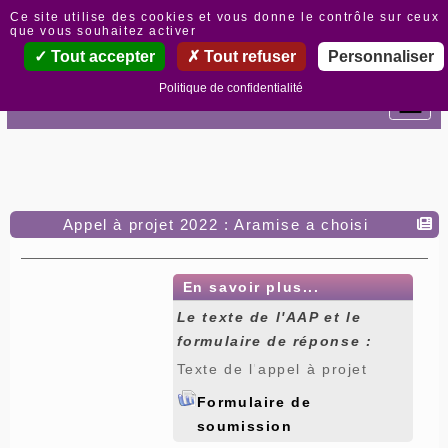
Panneau de gestion des cookies
Ce site utilise des cookies et vous donne le contrôle sur ceux
que vous souhaitez activer
Tout accepter
Tout refuser
Personnaliser
Politique de confidentialité
Appel à projet 2022 : Aramise a choisi
En savoir plus...
Le texte de l'AAP et le
formulaire de réponse :
Texte de l'appel à projet
Formulaire de
soumission