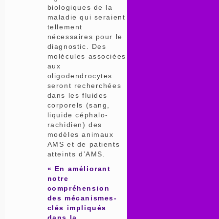
biologiques de la
maladie qui seraient
tellement
nécessaires pour le
diagnostic. Des
molécules associées
aux
oligodendrocytes
seront recherchées
dans les fluides
corporels (sang,
liquide céphalo-
rachidien) des
modèles animaux
AMS et de patients
atteints d’AMS.
« En améliorant
notre
compréhension
des mécanismes-
clés impliqués
dans la