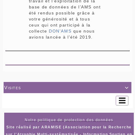
travail et l’exploitation de la
base de données de l’AMS ont
été rendus possible grâce à
votre générosité et à tous
ceux qui ont participé à la
collecte
DON'AMS
que nous
avions lancée à l'été 2019.
Visites

Notre politique de protection des données
Site réalisé par ARAMISE (Association pour la Recherche
sur l'Atrophie Multi-systématisée - Information Soutien en