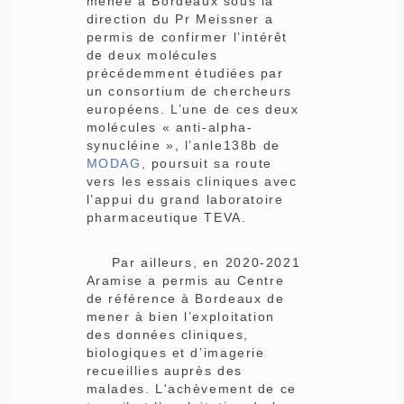
menée à Bordeaux sous la
direction du Pr Meissner a
permis de confirmer l’intérêt
de deux molécules
précédemment étudiées par
un consortium de chercheurs
européens. L’une de ces deux
molécules « anti-alpha-
synucléine », l’anle138b de
MODAG
, poursuit sa route
vers les essais cliniques avec
l’appui du grand laboratoire
pharmaceutique TEVA.
Par ailleurs, en 2020-2021
Aramise a permis au Centre
de référence à Bordeaux de
mener à bien l’exploitation
des données cliniques,
biologiques et d’imagerie
recueillies auprès des
malades. L'achèvement de ce