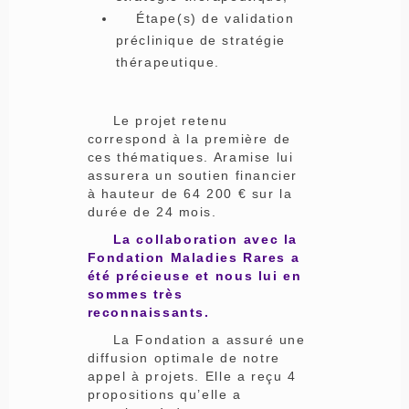
Étape(s) de validation
préclinique de stratégie
thérapeutique.
Le projet retenu
correspond à la première de
ces thématiques. Aramise lui
assurera un soutien financier
à hauteur de 64 200 € sur la
durée de 24 mois.
La collaboration avec la
Fondation Maladies Rares a
été précieuse et nous lui en
sommes très
reconnaissants.
La Fondation a assuré une
diffusion optimale de notre
appel à projets. Elle a reçu 4
propositions qu’elle a