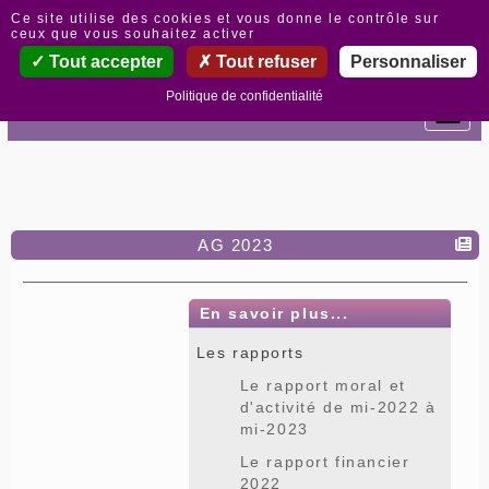
Panneau de gestion des cookies
Ce site utilise des cookies et vous donne le contrôle sur
ceux que vous souhaitez activer
Tout accepter
Tout refuser
Personnaliser
Politique de confidentialité
AG 2023
En savoir plus...
Les rapports
Le rapport moral et
d'activité de mi-2022 à
mi-2023
Le rapport financier
2022