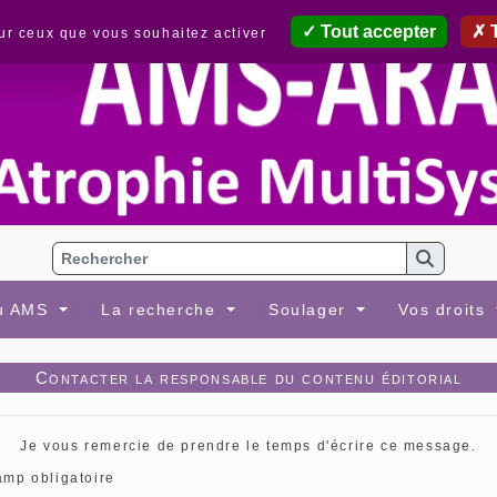
Tout accepter
T
sur ceux que vous souhaitez activer
au AMS
La recherche
Soulager
Vos droits
Contacter la responsable du contenu éditorial
Je vous remercie de prendre le temps d'écrire ce message.
amp obligatoire