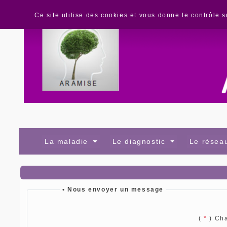
Panneau de gestion des cookies
Ce site utilise des cookies et vous donne le contrôle 
La maladie
Le diagnostic
Le rése
• Nous envoyer un message
(
*
) Ch