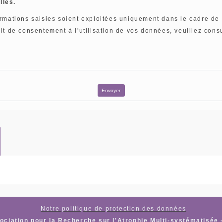
lles.
ormations saisies soient exploitées uniquement dans le cadre de 
ait de consentement à l'utilisation de vos données, veuillez cons
Envoyer
Notre politique de protection des données
ciation pour la Recherche sur l'Atrophie Multi-systématisée 