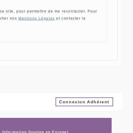
ce site, pour permettre de me recontacter. Pour
ulter nos
Mentions Légales
et contacter le
Connexion Adhérent
- Information Soutien en Europe)