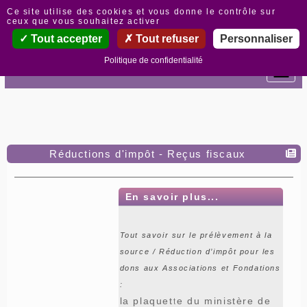
Panneau de gestion des cookies
Ce site utilise des cookies et vous donne le contrôle sur
ceux que vous souhaitez activer
Tout accepter
Tout refuser
Personnaliser
Politique de confidentialité
Réductions d'impôt - Reçus fiscaux
En savoir plus...
Tout savoir sur le prélèvement à la
source / Réduction d’impôt pour les
dons aux Associations et Fondations
:
la plaquette du ministère de