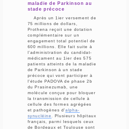
maladie de Parkinson au
stade précoce
Après un 1ier versement de
75 millions de dollars,
Prothena reçoit une dotation
complémentaire sur un
engagement total potentiel de
600 millions. Elle fait suite à
l’administration du candidat-
médicament au 1ier des 575
patients atteints de la maladie
de Parkinson à un stade
précoce qui vont participer à
l'étude PADOVA de phase 2b
du Prasinezumab, une
molécule conçue pour bloquer
la transmission de cellule à
cellule des formes agrégées
et pathogènes d'
alpha-
synucléine
. Plusieurs hôpitaux
français, parmi lesquels ceux
de Bordeaux et Toulouse sont