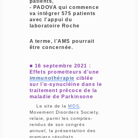
patients,
- PADOVA qui commence
va intégrer 575 patients
avec l’appui du
laboratoire Roche
A terme, l’AMS pourrait
être concernée.
■
16 septembre 2021 :
Effets prometteurs d'une
immunothérapie
ciblée
sur l’α-synucléine dans le
traitement précoce de la
maladie de Parkinsone
Le site de la
MDS
,
Movement Disorders Society,
relaie, parmi les comptes-
rendus de son congrès
annuel, la présentation des
premiers résultats