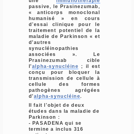
une
immunothérapie
passive, le Prasinezumab,
« anticorps monoclonal
humanisé » en cours
d’essai clinique pour le
traitement potentiel de la
maladie de Parkinson « et
d'autres
synucléinopathies
associées ». Le
Prasinezumab cible
l'
alpha-synucléine
; il est
conçu pour bloquer la
transmission de cellule à
cellule des formes
pathogènes agrégées
d'
alpha-synucléine
.
Il fait l’objet de deux
études dans la maladie de
Parkinson :
- PASADENA qui se
termine a inclus 316