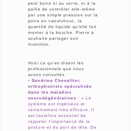
peut boire ni au verre, ni à la
paille de contrôler elle-même
par une simple pression sur la
poire en caoutchouc, la
quantité de liquide qu’elle fait
monter à la bouche. Pierre a
souhaité partager son
invention.
Voici ce qu’en disent les
professionnels que nous
avons consultés :
▪ Sandrine Chevallier,
orthophoniste spécialisée
dans les maladies
neurodégénératives
:
« Le
système est ingénieux et
certainement très efficace. Il
est toutefois essentiel de
rappeler l’importance de la
posture et du port de tête. De