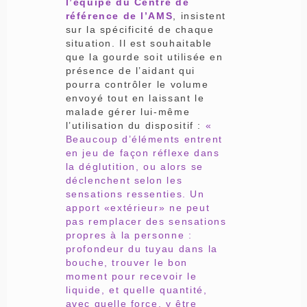
l’équipe du Centre de
référence de l’AMS
, insistent
sur la spécificité de chaque
situation. Il est souhaitable
que la gourde soit utilisée en
présence de l’aidant qui
pourra contrôler le volume
envoyé tout en laissant le
malade gérer lui-même
l’utilisation du dispositif :
«
Beaucoup d’éléments entrent
en jeu de façon réflexe dans
la déglutition, ou alors se
déclenchent selon les
sensations ressenties. Un
apport «extérieur» ne peut
pas remplacer des sensations
propres à la personne :
profondeur du tuyau dans la
bouche, trouver le bon
moment pour recevoir le
liquide, et quelle quantité,
avec quelle force, y être