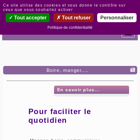
Panneau de gestion des cookies
Ce site utilise des cookies et vous donne le contrôle sur
ceux que vous souhaitez activer
Tout accepter
Tout refuser
Personnaliser
Politique de confidentialité
Boire, manger,...
En savoir plus...
Pour faciliter le
quotidien