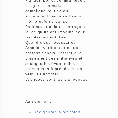
Manger, boire, communiquer,
bouger.....la maladie
complique tout ce qui,
auparavant, se faisait sans
même qu’on y pense.
Patients et aidants partagent
ici ce qu’ils ont imaginé pour
faciliter le quotidien.
Quand c’est nécessaire,
Aramise vérifie auprès de
professionnels l’intérêt que
présentent ces initiatives et
souligne les éventuelles
précautions à prendre si on
veut les adopter.
Vos idées sont les bienvenues
....
Au sommaire :
Une gourde à pression