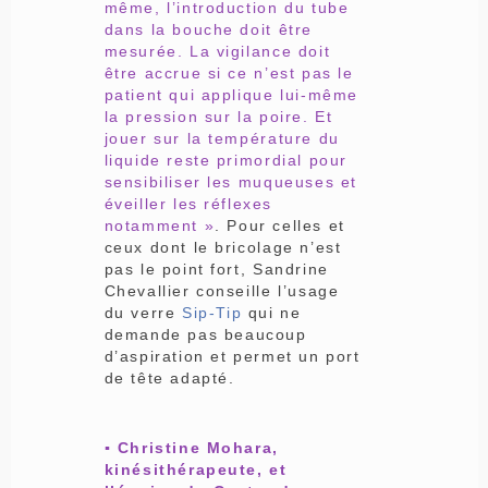
même, l’introduction du tube
dans la bouche doit être
mesurée. La vigilance doit
être accrue si ce n’est pas le
patient qui applique lui-même
la pression sur la poire. Et
jouer sur la température du
liquide reste primordial pour
sensibiliser les muqueuses et
éveiller les réflexes
notamment »
. Pour celles et
ceux dont le bricolage n’est
pas le point fort, Sandrine
Chevallier conseille l’usage
du verre
Sip-Tip
qui ne
demande pas beaucoup
d’aspiration et permet un port
de tête adapté.
▪ Christine Mohara,
kinésithérapeute, et