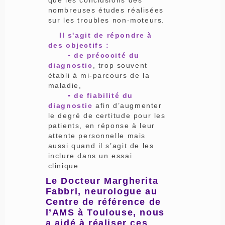
que les conclusions des
nombreuses études réalisées
sur les troubles non-moteurs.
Il s'agit de répondre à
des objectifs :
▪ de précocité du
diagnostic
, trop souvent
établi à mi-parcours de la
maladie,
▪ de fiabilité du
diagnostic
afin d’augmenter
le degré de certitude pour les
patients, en réponse à leur
attente personnelle mais
aussi quand il s’agit de les
inclure dans un essai
clinique.
Le Docteur Margherita
Fabbri, neurologue au
Centre de référence de
l’AMS à Toulouse, nous
a aidé à réaliser ces