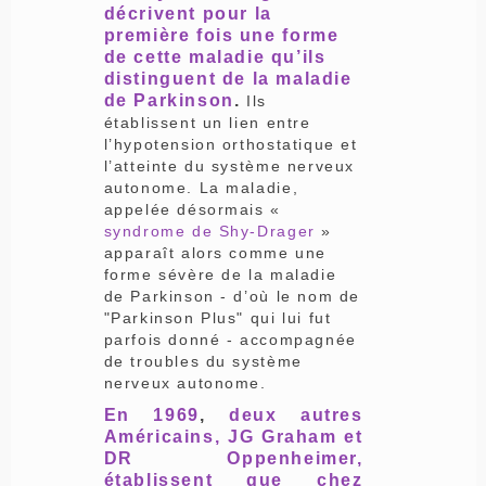
décrivent pour la
première fois une forme
de cette maladie qu’ils
distinguent de la maladie
de Parkinson
.
Ils
établissent un lien entre
l’hypotension orthostatique et
l’atteinte du système nerveux
autonome. La maladie,
appelée désormais «
syndrome de Shy-Drager
»
apparaît alors comme une
forme sévère de la maladie
de Parkinson - d’où le nom de
"Parkinson Plus" qui lui fut
parfois donné - accompagnée
de troubles du système
nerveux autonome.
En 1969
,
deux autres
Américains, JG Graham et
DR Oppenheimer,
établissent que chez