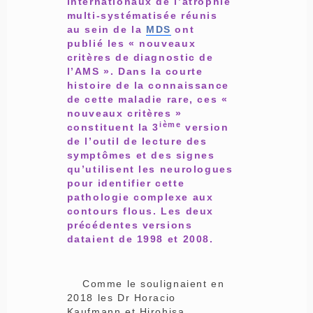
internationaux de l’atrophie
multi-systématisée réunis
au sein de la
MDS
ont
publié les « nouveaux
critères de diagnostic de
l’AMS »
. Dans la courte
histoire de la connaissance
de cette maladie rare, ces «
nouveaux critères »
ième
constituent la 3
version
de l’outil de lecture des
symptômes et des signes
qu’utilisent les neurologues
pour identifier cette
pathologie complexe aux
contours flous. Les deux
précédentes versions
dataient de 1998 et 2008.
Comme le soulignaient en
2018 les Dr Horacio
Kaufmann et Hirohisa