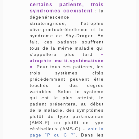
certains patients, trois
syndromes coexistent
: la
dégénérescence
striatonigrique, l’atrophie
olivo-­ponto­cérébelleuse et le
syndrome de Shy-Drager. En
fait, ces patients souffrent
tous de la même mala­die qui
s’appellera plus tard
«
atrophie multi-systématisée
»
. Pour tous ces patients, les
trois systèmes cités
précédemment peuvent être
touchés à des degrés
variables. Selon le système
qui est le plus atteint, le
patient présentera, au début
de la maladie, des symptômes
plutôt de type parkinsonien
(AMS-P) ou plutôt de type
cérébelleux (AMS-C) -
voir la
page "P ou C ?"
. Dans les