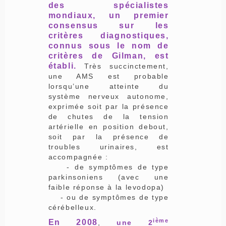
des spécialistes
mondiaux, un premier
consensus sur les
critères diagnostiques,
connus sous le nom de
critères de Gilman, est
établi.
Très succinctement,
une AMS est probable
lorsqu’une atteinte du
système nerveux autonome,
exprimée soit par la présence
de chutes de la tension
artérielle en position debout,
soit par la présence de
troubles urinaires, est
accompagnée :
- de symptômes de type
parkinsoniens (avec une
faible réponse à la levodopa)
- ou de symptômes de type
cérébelleux.
ième
En 2008
,
une 2