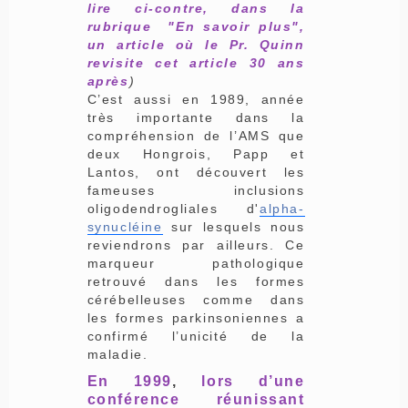
lire ci-contre, dans la
rubrique "En savoir plus",
un article où le Pr. Quinn
revisite cet article 30 ans
après
)
C’est aussi en 1989, année
très importante dans la
compréhension de l’AMS que
deux Hongrois, Papp et
Lantos, ont découvert les
fameuses inclusions
oligodendrogliales d'
alpha-
synucléine
sur lesquels nous
reviendrons par ailleurs. Ce
marqueur pathologique
retrouvé dans les formes
cérébelleuses comme dans
les formes parkin­soniennes a
confirmé l’unicité de la
maladie.
En 1999
,
lors d’une
conférence réunissant