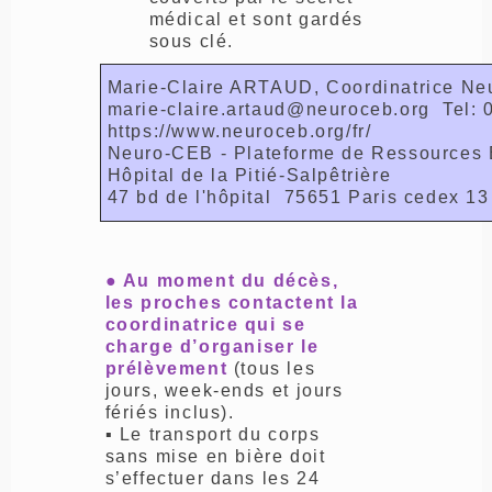
médical et sont gardés
sous clé.
Marie-Claire ARTAUD, Coordinatrice N
marie-claire.artaud@neuroceb.org Tel: 
https://www.neuroceb.org/fr/
Neuro-CEB - Plateforme de Ressources 
Hôpital de la Pitié-Salpêtrière
47 bd de l'hôpital 75651 Paris cedex 13
● Au moment du décès,
les proches contactent la
coordinatrice qui se
charge d’organiser le
prélèvement
(tous les
jours, week-ends et jours
fériés inclus).
▪ Le transport du corps
sans mise en bière doit
s’effectuer dans les 24