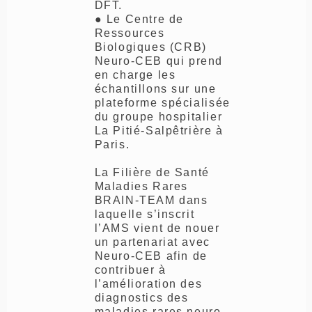
DFT.
● Le Centre de
Ressources
Biologiques (CRB)
Neuro-CEB qui prend
en charge les
échantillons sur une
plateforme spécialisée
du groupe hospitalier
La Pitié-Salpêtrière à
Paris.
La Filière de Santé
Maladies Rares
BRAIN-TEAM dans
laquelle s’inscrit
l’AMS vient de nouer
un partenariat avec
Neuro-CEB afin de
contribuer à
l’amélioration des
diagnostics des
maladies rares neuro-