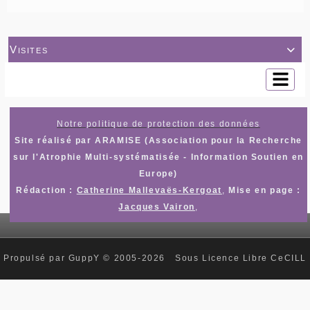
Visites

Notre politique de protection des données
Site réalisé par ARAMISE (Association pour la Recherche
sur l'Atrophie Multi-systématisée - Information Soutien en
Europe)
Rédaction :
Catherine Mallevaës-Kergoat
,
Mise en page :
Jacques Vairon
,
Propulsé par GuppY
© 2005-2026
Sous Licence Libre CeCILL