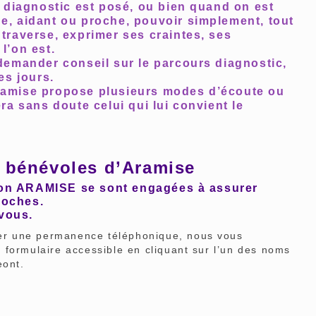
 diagnostic est posé, ou bien quand on est
de, aidant ou proche, pouvoir simplement, tout
 traverse, exprimer ses craintes, ses
l’on est.
emander conseil sur le parcours diagnostic,
les jours.
amise propose plusieurs modes d’écoute ou
a sans doute celui qui lui convient le
s bénévoles d’Aramise
tion ARAMISE se sont engagées à assurer
roches.
 vous.
r une permanence téléphonique, nous vous
 formulaire accessible en cliquant sur l’un des noms
eont.
: