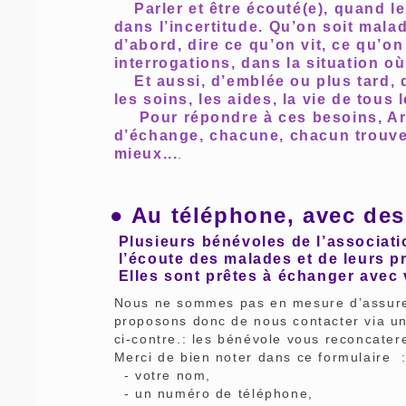
Parler et être écouté(e), quand le
dans l’incertitude. Qu’on soit mala
d’abord, dire ce qu’on vit, ce qu’on
interrogations, dans la situation où 
Et aussi, d’emblée ou plus tard, d
les soins, les aides, la vie de tous 
Pour répondre à ces besoins, Ar
d’échange, chacune, chacun trouver
mieux...
.
● Au téléphone, avec de
Plusieurs bénévoles de l’associa
l’écoute des malades et de leurs p
Elles sont prêtes à échanger avec
Nous ne sommes pas en mesure d’assure
proposons donc de nous contacter via un
ci-contre.: les bénévole vous reconcater
Merci de bien noter dans ce formulaire 
- votre nom,
- un numéro de téléphone,