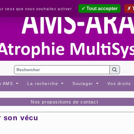
Tout accepter
T
sur ceux que vous souhaitez activer
au AMS
La recherche
Soulager
Vos droits
Nos propositions de contact
r son vécu