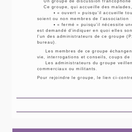
Un groupe de discussion francophone a
Ce groupe, qui accueille des malades, d
▪ « ouvert » puisqu’il accueille toute
soient ou non membres de l’association
▪ « fermé » puisqu’il nécessite une in
est demandé d’indiquer en quoi elles son
l’un des administrateurs de ce groupe (
bureau).
Les membres de ce groupe échangent, 
vie, interrogations et conseils, coups de 
Les administrateurs du groupe veillent 
commerciaux ou militants.
Pour rejoindre le groupe, le lien ci-cont