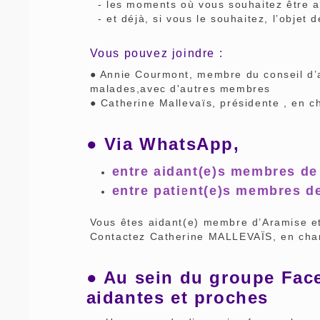
- les moments où vous souhaitez être a
- et déjà, si vous le souhaitez, l’objet
Vous pouvez joindre :
● Annie Courmont, membre du conseil d’a
malades,avec d'autres membres
● Catherine Mallevaïs, présidente , en c
●
Via WhatsApp,
entre aidant(e)s membres de
entre patient(e)s membres de
Vous êtes aidant(e) membre d’Aramise et
Contactez Catherine MALLEVAÏS, en cha
● Au sein du groupe Fac
aidantes et proches