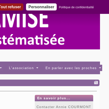
out refuser
Personnaliser
Politique de confidentialité
L'association
En parler avec les proches
En savoir plus...
Contacter Annie COURMONT