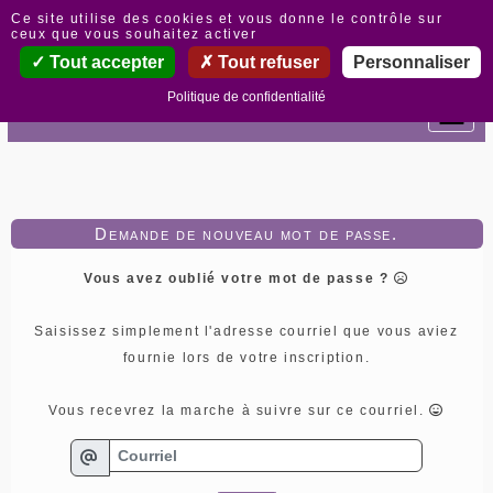
Panneau de gestion des cookies
Ce site utilise des cookies et vous donne le contrôle sur
ceux que vous souhaitez activer
Tout accepter
Tout refuser
Personnaliser
Politique de confidentialité
Demande de nouveau mot de passe.
Vous avez oublié votre mot de passe ?
Saisissez simplement l'adresse courriel que vous aviez
fournie lors de votre inscription.
Vous recevrez la marche à suivre sur ce courriel.