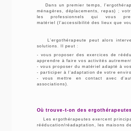
Dans un premier temps, l’ergothérapeu
ménagères, déplacements, repas) ; vot
les professionnels qui vous pr
matériel (l’accessibilité des lieux que vo
L’ergothérapeute peut alors interveni
solutions. Il peut :
- vous proposer des exercices de réédu
apprendre à faire vos activités autremen
- vous proposer du matériel adapté à vos
- participer à l’adaptation de votre envi
- vous mettre en contact avec d’autr
associations).
Où trouve-t-on des ergothérapeute
Les ergothérapeutes exercent principal
rééducation/réadaptation, les maisons de