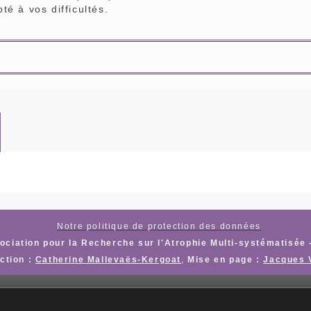
é à vos difficultés.
Notre politique de protection des données
ciation pour la Recherche sur l'Atrophie Multi-systématisée 
ction :
Catherine Mallevaës-Kergoat
,
Mise en page :
Jacques 