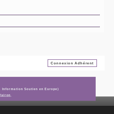
Connexion Adhérent
- Information Soutien en Europe)
Vairon
,