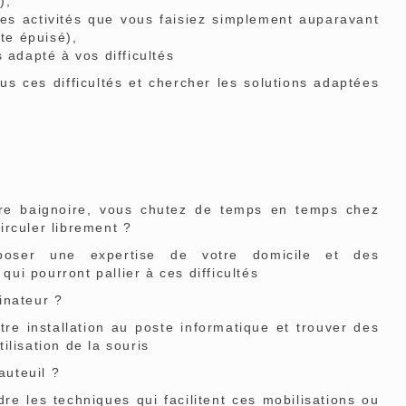
),
les activités que vous faisiez simplement auparavant
ite épuisé),
 adapté à vos difficultés
s ces difficultés et chercher les solutions adaptées
re baignoire, vous chutez de temps en temps chez
irculer librement ?
oposer une expertise de votre domicile et des
i pourront pallier à ces difficultés
dinateur ?
re installation au poste informatique et trouver des
tilisation de la souris
auteuil ?
e les techniques qui facilitent ces mobilisations ou