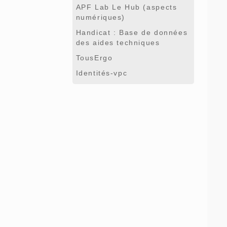
APF Lab Le Hub (aspects
numériques)
Handicat : Base de données
des aides techniques
TousErgo
Identités-vpc