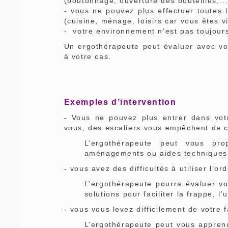
(boutonnage, ouverture des bouteilles,...
- vous ne pouvez plus effectuer toutes 
(cuisine, ménage, loisirs car vous êtes v
- votre environnement n’est pas toujours
Un ergothérapeute peut évaluer avec vou
à votre cas.
Exemples d’intervention
- Vous ne pouvez plus entrer dans vot
vous, des escaliers vous empêchent de c
L’ergothérapeute peut vous pr
aménagements ou aides techniques qu
- vous avez des difficultés à utiliser l’or
L’ergothérapeute pourra évaluer vot
solutions pour faciliter la frappe, l’u
- vous vous levez difficilement de votre f
L’ergothérapeute peut vous apprendr