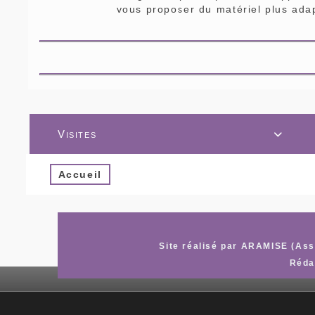
vous proposer du matériel plus adapt
Visites

Accueil
Site réalisé par ARAMISE (Asso
Réda