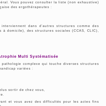
éral. Vous pouvez consulter la liste (non exhaustive)
ançaise des ergothérapeutes :
nterviennent dans d’autres structures comme des
rs à domicile), des structures sociales (CCAS, CLIC),
Atrophie Multi Systématisée
pathologie complexe qui touche diverses structures
handicap variées :
plus sortir de chez vous,
le.
ant et vous avez des difficultés pour les actes fins