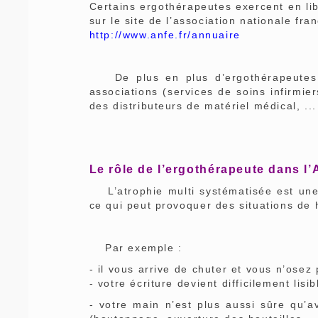
Certains ergothérapeutes exercent en lib
sur le site de l’association nationale fr
http://www.anfe.fr/annuaire
De plus en plus d’ergothérapeutes i
associations (services de soins infirmie
des distributeurs de matériel médical, ...
Le rôle de l’ergothérapeute dans l’
L’atrophie multi systématisée est une 
ce qui peut provoquer des situations de 
Par exemple :
- il vous arrive de chuter et vous n’osez 
- votre écriture devient difficilement lisib
- votre main n’est plus aussi sûre qu’av