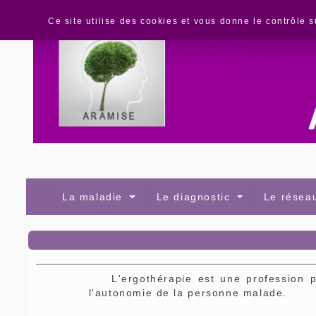
Panneau de gestion des cookies
Ce site utilise des cookies et vous donne le contrôle 
La maladie
Le diagnostic
Le rése
L'ergothérapie est une profession par
l'autonomie de la personne malade.