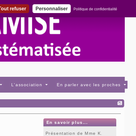
out refuser
Personnaliser
Politique de confidentialité
L'association
En parler avec les proches
En savoir plus...
Présentation de Mme K.