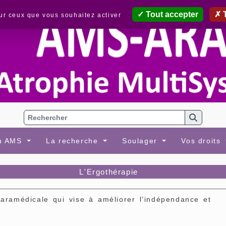
Tout accepter
T
sur ceux que vous souhaitez activer
au AMS
La recherche
Soulager
Vos droits
L'Ergothérapie
amédicale qui vise à améliorer l’indépendance et